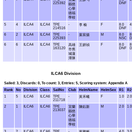
225392
DNF
縣慈
心華
德福
學校
5
4
ILCA4
ILCA4
TPE
-
F
8.0
4
李 榆
214516
DNF
6
2
ILCA4
ILCA4
TPE
-
M
8.0
8
葉宸揚
225393
NSC
6
6
ILCA4
ILCA4
TPE
F
8.0
8
高雄
王妍禎
163120
DNF
市舊
城蓮
潭隊
ILCA6 Division
Sailed: 3, Discards: 0, To count: 3, Entries: 5, Scoring system: Appendix A
Rank
No
Division
Class
SailNo
Club
HelmName
HelmSex
R1
R2
1
5
ILCA6
ILCA6
TPE
-
F
1.0
2.0
黃禾曦
211718
2
1
ILCA6
ILCA6
TPE
M
2.0
1.0
宜蘭
陳鈺新
213037
縣慈
心華
德福
學校
3
2
ILCA6
ILCA6
TPE
-
M
4.0
3.0
葉騰晰