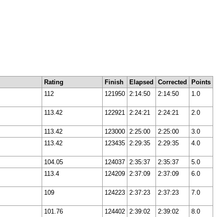
Rating
Finish
Elapsed
Corrected
Points
112
121950
2:14:50
2:14:50
1.0
113.42
122921
2:24:21
2:24:21
2.0
113.42
123000
2:25:00
2:25:00
3.0
113.42
123435
2:29:35
2:29:35
4.0
104.05
124037
2:35:37
2:35:37
5.0
113.4
124209
2:37:09
2:37:09
6.0
109
124223
2:37:23
2:37:23
7.0
101.76
124402
2:39:02
2:39:02
8.0