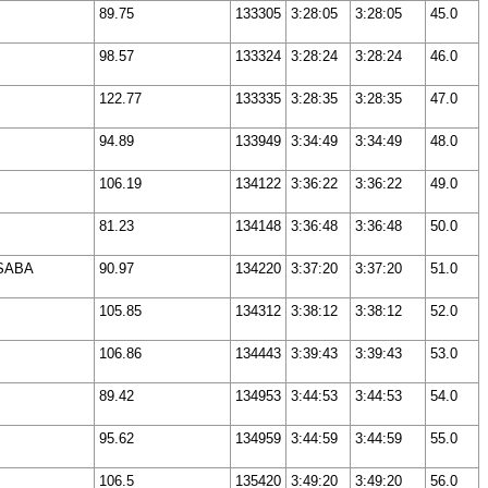
89.75
133305
3:28:05
3:28:05
45.0
98.57
133324
3:28:24
3:28:24
46.0
122.77
133335
3:28:35
3:28:35
47.0
94.89
133949
3:34:49
3:34:49
48.0
106.19
134122
3:36:22
3:36:22
49.0
81.23
134148
3:36:48
3:36:48
50.0
CSABA
90.97
134220
3:37:20
3:37:20
51.0
105.85
134312
3:38:12
3:38:12
52.0
106.86
134443
3:39:43
3:39:43
53.0
89.42
134953
3:44:53
3:44:53
54.0
95.62
134959
3:44:59
3:44:59
55.0
106.5
135420
3:49:20
3:49:20
56.0