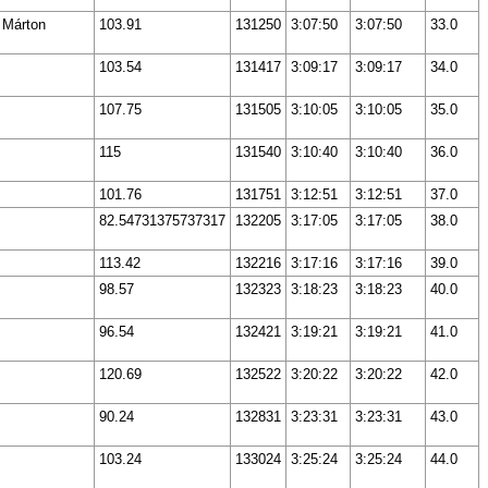
 Márton
103.91
131250
3:07:50
3:07:50
33.0
103.54
131417
3:09:17
3:09:17
34.0
107.75
131505
3:10:05
3:10:05
35.0
115
131540
3:10:40
3:10:40
36.0
101.76
131751
3:12:51
3:12:51
37.0
82.54731375737317
132205
3:17:05
3:17:05
38.0
113.42
132216
3:17:16
3:17:16
39.0
98.57
132323
3:18:23
3:18:23
40.0
96.54
132421
3:19:21
3:19:21
41.0
120.69
132522
3:20:22
3:20:22
42.0
90.24
132831
3:23:31
3:23:31
43.0
103.24
133024
3:25:24
3:25:24
44.0