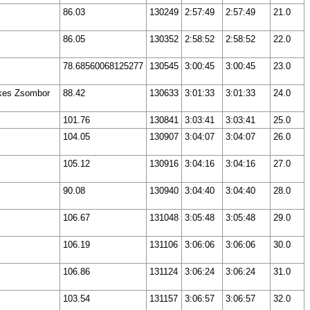
86.03
130249
2:57:49
2:57:49
21.0
86.05
130352
2:58:52
2:58:52
22.0
78.68560068125277
130545
3:00:45
3:00:45
23.0
ekes Zsombor
88.42
130633
3:01:33
3:01:33
24.0
101.76
130841
3:03:41
3:03:41
25.0
104.05
130907
3:04:07
3:04:07
26.0
105.12
130916
3:04:16
3:04:16
27.0
90.08
130940
3:04:40
3:04:40
28.0
106.67
131048
3:05:48
3:05:48
29.0
106.19
131106
3:06:06
3:06:06
30.0
106.86
131124
3:06:24
3:06:24
31.0
103.54
131157
3:06:57
3:06:57
32.0