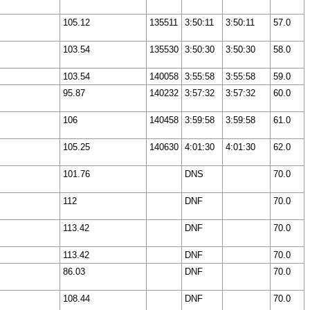
105.12
135511
3:50:11
3:50:11
57.0
103.54
135530
3:50:30
3:50:30
58.0
103.54
140058
3:55:58
3:55:58
59.0
95.87
140232
3:57:32
3:57:32
60.0
106
140458
3:59:58
3:59:58
61.0
105.25
140630
4:01:30
4:01:30
62.0
101.76
DNS
70.0
112
DNF
70.0
113.42
DNF
70.0
113.42
DNF
70.0
86.03
DNF
70.0
108.44
DNF
70.0