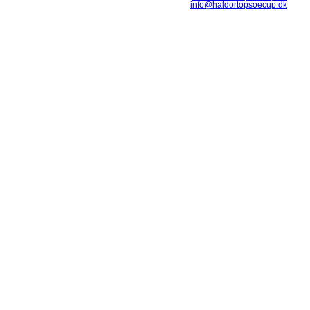
info@haldortopsoecup.dk