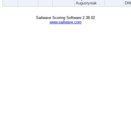
Augustyniak
DN
Sailwave Scoring Software 2.38.02
www.sailwave.com