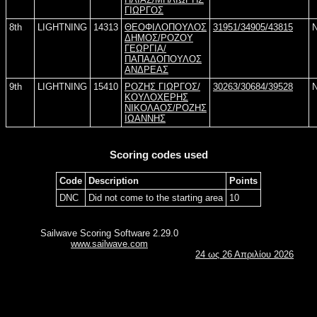
ΓΙΩΡΓΟΣ
8th
LIGHTNING
14313
ΘΕΟΦΙΛΟΠΟΥΛΟΣ
31951/34905/43815
ΔΗΜΟΣ/ΡΟΖΟΥ
ΓΕΩΡΓΙΑ/
ΠΑΠΑΔΟΠΟΥΛΟΣ
ΑΝΔΡΕΑΣ
9th
LIGHTNING
15410
ΡΟΖΗΣ ΓΙΩΡΓΟΣ/
30263/30684/39528
ΚΟΥΛΟΧΕΡΗΣ
ΝΙΚΟΛΑΟΣ/ΡΟΖΗΣ
ΙΩΑΝΝΗΣ
Scoring codes used
Code
Description
Points
DNC
Did not come to the starting area
10
Sailwave Scoring Software 2.29.0
www.sailwave.com
24 ως 26 Απριλίου 2026