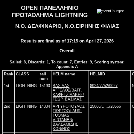
OPEN ΠΑΝΕΛΛΗΝΙΟ
ΠΡΩΤΑΘΛΗΜΑ LIGHTNING
Ν.Ο. ΔΕΛΦΙΝΑΡΙΟ, Ν.Ο.ΕΙΡΗΝΗΣ ΦΙΛΙΑΣ
Results are final as of 17:15 on April 27, 2026
Overall
Sailed: 8, Discards: 1, To count: 7, Entries: 9, Scoring system:
Appendix A
Rank
CLASS
sail
HELM name
HELMID
num
1st
LIGHTNING
15190
ΒΑΣΙΛΑΣ
8924/7752/9027
ΑΓΓΕΛΟΣ/ΒΑΓΓ.
ΚΑΦΕΤΖΙΔΑΚΗΣ/
ΓΕΩΡ. ΒΑΣΙΛΑΣ
2nd
LIGHTNING
14334
ΑΡΓΥΡΟΠΟΥΛΟΣ
25866/….../28566
ΓΙΩΡΓΟΣ/LAURI
TUOMAS
VIRTANEN/
ΒΑΛΣΑΜΙΔΗΣ
ΚΩΝ/ΝΟΣ