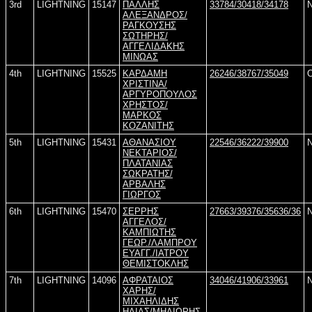
3rd
LIGHTNING
15147
ΠΑΛΛΗΣ
33784/30418/34178
ΑΛΕΞΑΝΔΡΟΣ/
ΡΑΓΚΟΥΣΗΣ
ΣΩΤΗΡΗΣ/
ΑΓΓΕΛΙΔΑΚΗΣ
ΜΙΝΩΑΣ
4th
LIGHTNING
15525
ΚΑΡΔΑΜΗ
26246/38767/35049
ΧΡΙΣΤΙΝΑ/
ΑΡΓΥΡΟΠΟΥΛΟΣ
ΧΡΗΣΤΟΣ/
ΜΑΡΚΟΣ
ΚΟΖΑΝΙΤΗΣ
5th
LIGHTNING
15431
ΑΘΑΝΑΣΙΟΥ
22546/36222/39900
ΝΕΚΤΑΡΙΟΣ/
ΠΛΑΤΑΝΙΑΣ
ΣΩΚΡΑΤΗΣ/
ΑΡΒΑΛΗΣ
ΓΙΩΡΓΟΣ
6th
LIGHTNING
15470
ΣΕΡΡΗΣ
27663/39376/35636/36
ΑΓΓΕΛΟΣ/
ΚΑΜΠΙΩΤΗΣ
ΓΕΩΡ./ΛΑΜΠΡΟΥ
ΕΥΑΓΓ./ΙΑΤΡΟΥ
ΘΕΜΙΣΤΟΚΛΗΣ
7th
LIGHTNING
14096
ΑΦΡΑΤΑΙΟΣ
34046/41906/33961
ΧΑΡΗΣ/
ΜΙΧΑΗΛΙΔΗΣ
ΗΛΙΑΣ/ΜΗΛΙΩΡΗΣ