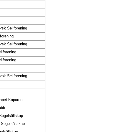
rsk Seilforening
lforening
rsk Seilforening
ilforening
ilforening
rsk Seilforening
kapet Kaparen
ubb
Segelsällskap
 Segelsällskap
elsällskap