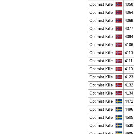
Optimist Kille
4058
Optimist Kille
4064
Optimist Kille
4069
Optimist Kille
4077
Optimist Kille
4094
Optimist Kille
4106
Optimist Kille
4110
Optimist Kille
4111
Optimist Kille
4119
Optimist Kille
4123
Optimist Kille
4132
Optimist Kille
4134
Optimist Kille
4471
Optimist Kille
4496
Optimist Kille
4505
Optimist Kille
4530
Optimist Kille
4605