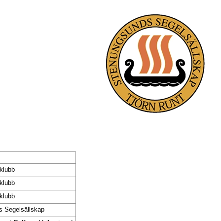
klubb
klubb
klubb
s Segelsällskap