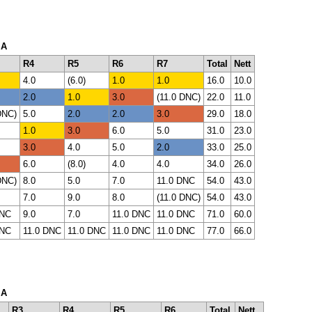
 A
R4
R5
R6
R7
Total
Nett
4.0
(6.0)
1.0
1.0
16.0
10.0
2.0
1.0
3.0
(11.0 DNC)
22.0
11.0
DNC)
5.0
2.0
2.0
3.0
29.0
18.0
1.0
3.0
6.0
5.0
31.0
23.0
3.0
4.0
5.0
2.0
33.0
25.0
6.0
(8.0)
4.0
4.0
34.0
26.0
DNC)
8.0
5.0
7.0
11.0 DNC
54.0
43.0
7.0
9.0
8.0
(11.0 DNC)
54.0
43.0
DNC
9.0
7.0
11.0 DNC
11.0 DNC
71.0
60.0
DNC
11.0 DNC
11.0 DNC
11.0 DNC
11.0 DNC
77.0
66.0
 A
R3
R4
R5
R6
Total
Nett