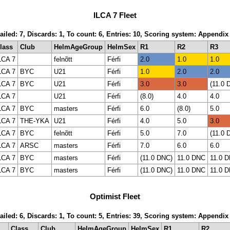
ILCA 7 Fleet
ailed: 7, Discards: 1, To count: 6, Entries: 10, Scoring system: Appendix
lass
Club
HelmAgeGroup
HelmSex
R1
R2
R3
LCA 7
felnõtt
Férfi
2.0
1.0
1.0
LCA 7
BYC
U21
Férfi
1.0
2.0
2.0
LCA 7
BYC
U21
Férfi
3.0
3.0
(11.0 
LCA 7
U21
Férfi
(8.0)
4.0
4.0
LCA 7
BYC
masters
Férfi
6.0
(8.0)
5.0
LCA 7
THE-YKA
U21
Férfi
4.0
5.0
3.0
LCA 7
BYC
felnõtt
Férfi
5.0
7.0
(11.0 
LCA 7
ARSC
masters
Férfi
7.0
6.0
6.0
LCA 7
BYC
masters
Férfi
(11.0 DNC)
11.0 DNC
11.0 
LCA 7
BYC
masters
Férfi
(11.0 DNC)
11.0 DNC
11.0 
Optimist Fleet
ailed: 6, Discards: 1, To count: 5, Entries: 39, Scoring system: Appendix
Class
Club
HelmAgeGroup
HelmSex
R1
R2