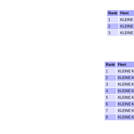
Rank
Fleet
1
KLEINE 
2
KLEINE 
3
KLEINE 
Rank
Fleet
1
KLEINE K
2
KLEINE K
3
KLEINE K
4
KLEINE K
5
KLEINE K
6
KLEINE K
7
KLEINE K
8
KLEINE K