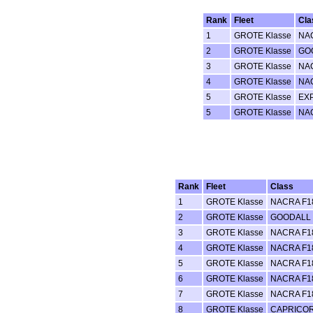
Rank
Fleet
Cla
1
GROTE Klasse
NAC
2
GROTE Klasse
GO
3
GROTE Klasse
NAC
4
GROTE Klasse
NAC
5
GROTE Klasse
EX
5
GROTE Klasse
NAC
Rank
Fleet
Class
1
GROTE Klasse
NACRA F1
2
GROTE Klasse
GOODALL 
3
GROTE Klasse
NACRA F1
4
GROTE Klasse
NACRA F1
5
GROTE Klasse
NACRA F1
6
GROTE Klasse
NACRA F1
7
GROTE Klasse
NACRA F1
8
GROTE Klasse
CAPRICOR