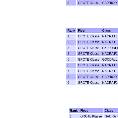
8
GROTE Klasse
CAPRICOR
Rank
Fleet
Class
1
GROTE Klasse
NACRA F1
2
GROTE Klasse
NACRA F1
3
GROTE Klasse
EXPLODER
4
GROTE Klasse
NACRA F1
5
GROTE Klasse
GOODALL 
6
GROTE Klasse
NACRA F1
7
GROTE Klasse
NACRA F1
8
GROTE Klasse
CAPRICOR
9
GROTE Klasse
NACRA F1
Rank
Fleet
Class
1
GROTE Klasse
NACRA F