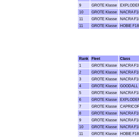
9
GROTE Klasse
EXPLODER
10
GROTE Klasse
NACRA F1
11
GROTE Klasse
NACRA F1
11
GROTE Klasse
HOBIE F18
Rank
Fleet
Class
1
GROTE Klasse
NACRA F1
2
GROTE Klasse
NACRA F1
3
GROTE Klasse
NACRA F1
4
GROTE Klasse
GOODALL 
5
GROTE Klasse
NACRA F1
6
GROTE Klasse
EXPLODER
7
GROTE Klasse
CAPRICOR
8
GROTE Klasse
NACRA F1
9
GROTE Klasse
NACRA F1
10
GROTE Klasse
NACRA F1
11
GROTE Klasse
HOBIE F18