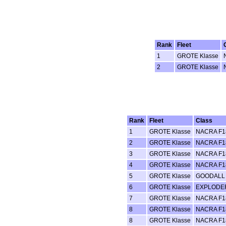
Rank
Fleet
1
GROTE Klasse
2
GROTE Klasse
Rank
Fleet
Class
1
GROTE Klasse
NACRA F1
2
GROTE Klasse
NACRA F1
3
GROTE Klasse
NACRA F1
4
GROTE Klasse
NACRA F1
5
GROTE Klasse
GOODALL 
6
GROTE Klasse
EXPLODER
7
GROTE Klasse
NACRA F1
8
GROTE Klasse
NACRA F1
8
GROTE Klasse
NACRA F1