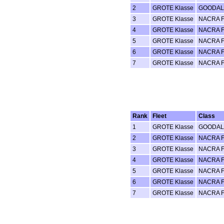
2
GROTE Klasse
GOODAL
3
GROTE Klasse
NACRA F
4
GROTE Klasse
NACRA F
5
GROTE Klasse
NACRA F
6
GROTE Klasse
NACRA F
7
GROTE Klasse
NACRA F
Rank
Fleet
Class
1
GROTE Klasse
GOODAL
2
GROTE Klasse
NACRA F
3
GROTE Klasse
NACRA F
4
GROTE Klasse
NACRA F
5
GROTE Klasse
NACRA F
6
GROTE Klasse
NACRA F
7
GROTE Klasse
NACRA F